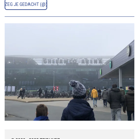
ZEG JE GEDACHT (@)