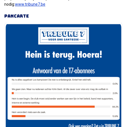
nodig:
www.tribune7.be
Pancarte