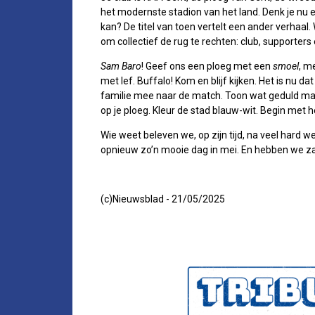
het modernste stadion van het land. Denk je nu ec
kan? De titel van toen vertelt een ander verhaal. 
om collectief de rug te rechten: club, supporters 
Sam
Baro
! Geef ons een ploeg met een
smoel
, m
met lef. Buffalo! Kom en blijf kijken. Het is nu d
familie mee naar de match. Toon wat geduld maa
op je ploeg. Kleur de stad blauw-wit. Begin met he
Wie weet beleven we, op zijn tijd, na veel hard we
opnieuw zo’n mooie dag in mei. En hebben we 
(c)Nieuwsblad - 21/05/2025