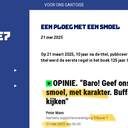
VOOR ONS GANTOISE
Een ploeg met een smoel
E7
21 mei 2025
Op 21 maart 2025, 10 jaar na de titel, public
titel werd de eerste regel in het boek 125 jaar