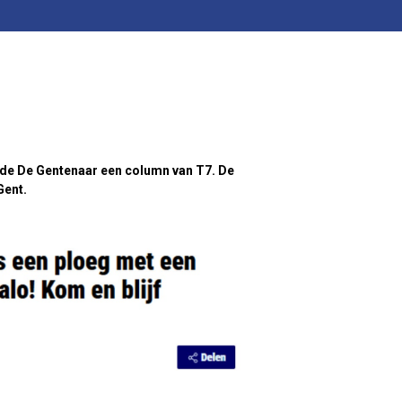
eerde De Gentenaar een column van T7. De
 Gent.