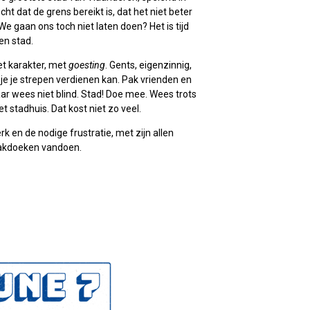
ht dat de grens bereikt is, dat het niet beter
We gaan ons toch niet laten doen? Het is tijd
en stad.
et karakter, met
goesting
. Gents, eigenzinnig,
at je je strepen verdienen kan. Pak vrienden en
r wees niet blind. Stad! Doe mee. Wees trots
t stadhuis. Dat kost niet zo veel.
rk en de nodige frustratie, met zijn allen
zakdoeken vandoen.